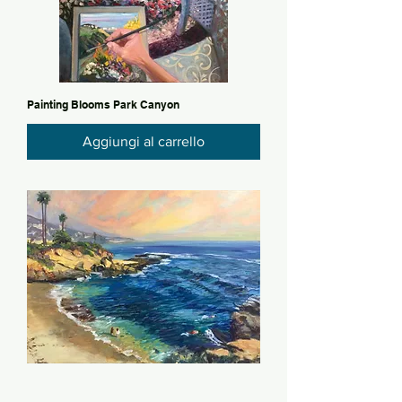
Painting Blooms Park Canyon
Aggiungi al carrello