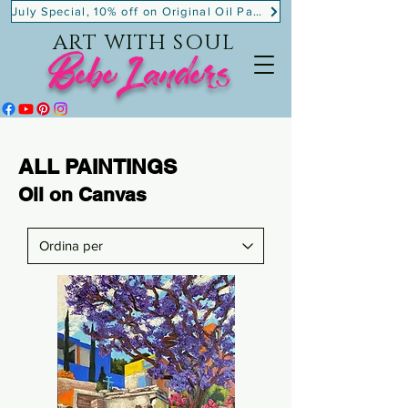
July Special, 10% off on Original Oil Paintings!
ART WITH SOUL
BebeLanders
ALL PAINTINGS
Oil on Canvas