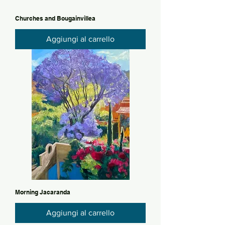
Churches and Bougainvillea
Aggiungi al carrello
Morning Jacaranda
Aggiungi al carrello