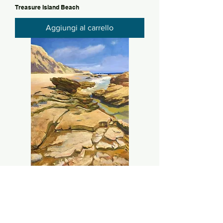
Treasure Island Beach
Aggiungi al carrello
Crystal Cove Rocks
Aggiungi al carrello