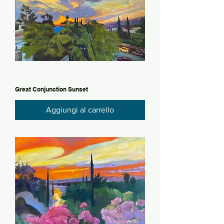
Great Conjunction Sunset
Aggiungi al carrello