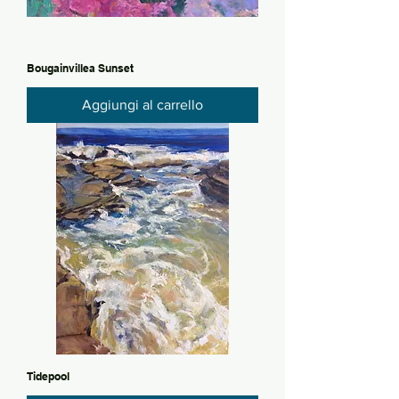
Bougainvillea Sunset
Aggiungi al carrello
Tidepool