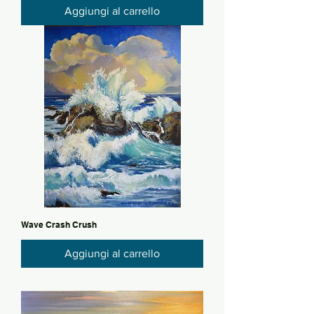
Aggiungi al carrello
Wave Crash Crush
Aggiungi al carrello