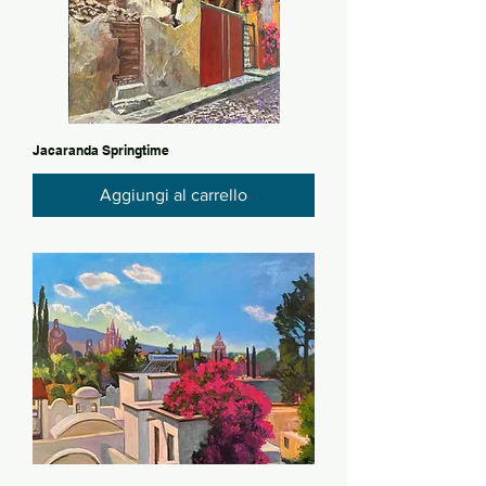
Jacaranda Springtime
Aggiungi al carrello