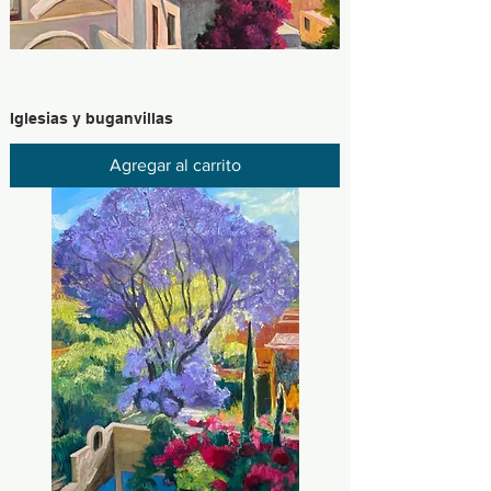
Iglesias y buganvillas
Agregar al carrito