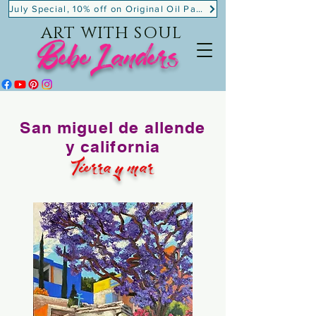
July Special, 10% off on Original Oil Paintings!
ART WITH SOUL
BebeLanders
San miguel de allende
y california
Tierra y mar